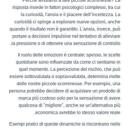
Perché tendiamo a fare piccole scommesse? La
risposta risiede in fattori psicologici complessi, tra cui
la curiosità, l'ansia e il piacere dell’incertezza. La
curiosità ci spinge a esplorare nuove opzioni, anche
quando il risultato non è garantito. L'ansia, invece, può
portare a decisioni impulsive nel tentativo di alleviare
la pressione o di ottenere una sensazione di controllo.
Il ruolo delle emozioni è centrale: spesso, le scelte
quotidiane sono influenzate da come ci sentiamo in
quel momento. La percezione del rischio, che può
essere sottovalutata o sopravvalutata, determina molte
delle nostre piccole scommesse. Per esempio, una
persona potrebbe decidere di acquistare un prodotto di
marca più costoso solo per la sensazione di avere
qualcosa di "migliore", anche se un'alternativa più
economica avrebbe lo stesso valore reale.
Esempi pratici di queste dinamiche si riscontrano nelle