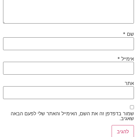
שם
*
אימייל
*
אתר
שמור בדפדפן זה את השם, האימייל והאתר שלי לפעם הבאה
שאגיב.