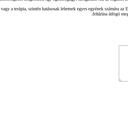
vagy a terápia, szintén hatásosak lehetnek egyes egyének számára az 
feltárása átfogó meg