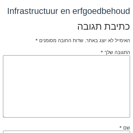
Infrastructuur en erfgoedbehoud
כתיבת תגובה
האימייל לא יוצג באתר.
שדות החובה מסומנים
*
התגובה שלך
*
שם
*