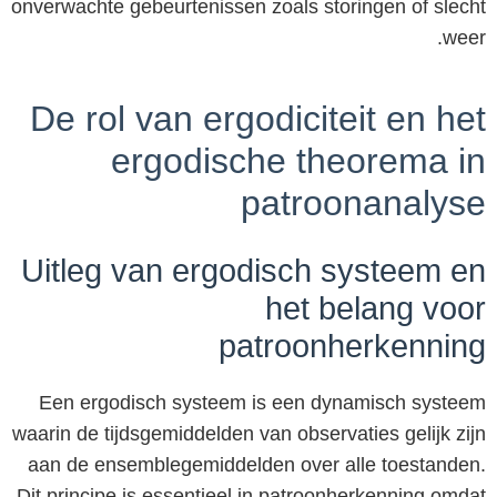
onverwachte gebeurtenissen zoals storingen of slecht
weer.
De rol van ergodiciteit en het
ergodische theorema in
patroonanalyse
Uitleg van ergodisch systeem en
het belang voor
patroonherkenning
Een ergodisch systeem is een dynamisch systeem
waarin de tijdsgemiddelden van observaties gelijk zijn
aan de ensemblegemiddelden over alle toestanden.
Dit principe is essentieel in patroonherkenning omdat