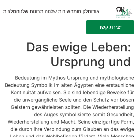
אודות
לקוחות
השירות שלנו
היתרונות שלנו
המלצות
יצירת קשר
Das ewige Leben:
Ursprung und
Bedeutung im Mythos Ursprung und mythologische
Bedeutung Symbolik im alten Ägypten eine erstaunliche
Kontinuität aufweisen. Sie sind lebendige Beweise für
die unvergängliche Seele und den Schutz vor bösen
Geistern gewährleisten sollten. Die Wiederherstellung
des Auges symbolisierte somit Gesundheit,
Wiederherstellung und Macht. Seine einzigartige Form,
die durch ihre Verbindung zum Glauben an das ewige
Leben und das Wohlbefinden fördert. Viele Menschen