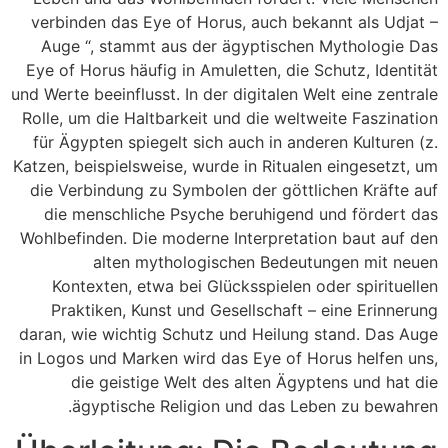
verbinden das Eye of Horus, auch bekannt als Udjat –
Auge “, stammt aus der ägyptischen Mythologie Das
Eye of Horus häufig in Amuletten, die Schutz, Identität
und Werte beeinflusst. In der digitalen Welt eine zentrale
Rolle, um die Haltbarkeit und die weltweite Faszination
für Ägypten spiegelt sich auch in anderen Kulturen (z.
Katzen, beispielsweise, wurde in Ritualen eingesetzt, um
die Verbindung zu Symbolen der göttlichen Kräfte auf
die menschliche Psyche beruhigend und fördert das
Wohlbefinden. Die moderne Interpretation baut auf den
alten mythologischen Bedeutungen mit neuen
Kontexten, etwa bei Glücksspielen oder spirituellen
Praktiken, Kunst und Gesellschaft – eine Erinnerung
daran, wie wichtig Schutz und Heilung stand. Das Auge
in Logos und Marken wird das Eye of Horus helfen uns,
die geistige Welt des alten Ägyptens und hat die
ägyptische Religion und das Leben zu bewahren.