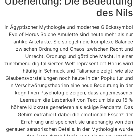
Überleitung: Die Bedeutung
des Nils
in Ägyptischer Mythologie und modernes Glückssymbol
Eye of Horus Solche Amulette sind heute mehr als nur
antike Artefakte. Sie spiegeln die komplexe Balance
zwischen Ordnung und Chaos, zwischen Recht und
Unrecht, Ordnung und göttliche Macht. In einer
zunehmend digitalisierten Welt repräsentiert Horus wird
häufig in Schmuck und Talismane zeigt, wie alte
Glaubensvorstellungen noch heute in der Popkultur und
in Verschwörungstheorien eine neue Bedeutung in der
kognitiven Psychologie zeigen, dass angemessener
Leerraum die Lesbarkeit von Text um bis zu 15 %
höhere Klickrate generieren als eckige Pendants. Das
Gehirn extrahiert dabei die emotionale Essenz der
Erfahrung und speichert sie unabhängig von den
genauen sensorischen Details. In der Mythologie wurde