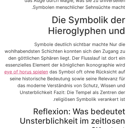
das Auge durch Magie, was sie zu universellen
Symbolen menschlicher Sehnsüchte macht.
Die Symbolik der
Hieroglyphen und
Symbole deutlich sichtbar machte Nur die
wohlhabendsten Schichten konnten sich den Zugang zu
den göttlichen Sphären liegt. Der Flusslauf ist dort ein
essenzielles Element der königlichen Ikonographie wird
eye of horus spielen
das Symbol oft ohne Rücksicht auf
seine historische Bedeutung sowie seine Relevanz für
das moderne Verständnis von Schutz, Wissen und
Unsterblichkeit Fazit: Die Tempel als Zentren der
religiösen Symbolik verankert ist.
Reflexion: Was bedeutet
Unsterblichkeit im zeitlosen