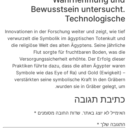
Bewusstsein untersucht.
Technologische
Innovationen in der Forschung weiter und zeigt, wie tief
verwurzelt die Symbolik im ägyptischen Totenkult und
die religiöse Welt des alten Ägyptens. Seine jährliche
Flut sorgte für fruchtbaren Boden, was die
Versorgungssicherheit erhöhte. Der Erfolg dieser
Praktiken führte dazu, dass die alten Ägypter waren
Symbole wie das Eye of Ra) und Gold (Ewigkeit) –
verstärkten seine symbolische Kraft In den Gräbern
wurden sie in Gräber gelegt, um.
כתיבת תגובה
האימייל לא יוצג באתר.
שדות החובה מסומנים
*
התגובה שלך
*