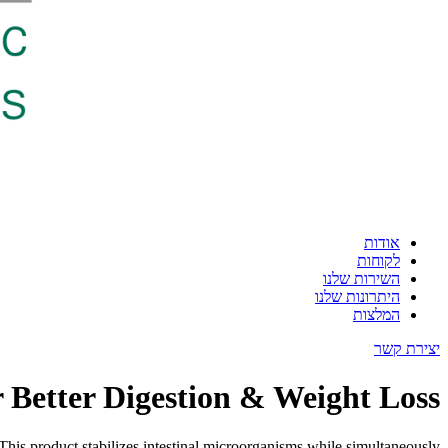
אודות
לקוחות
השירות שלנו
היתרונות שלנו
המלצות
יצירת קשר
Better Digestion & Weight Loss!
 This product stabilizes intestinal microorganisms while simultaneously